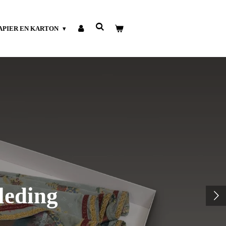
APIER EN KARTON
leding