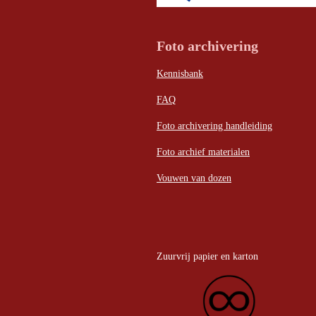
Foto archivering
Kennisbank
FAQ
Foto archivering handleiding
Foto archief materialen
Vouwen van dozen
Zuurvrij papier en karton