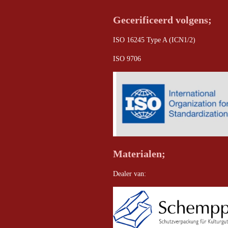
Gecerificeerd volgens;
ISO 16245 Type A (ICN1/2)
ISO 9706
Materialen;
Dealer van: