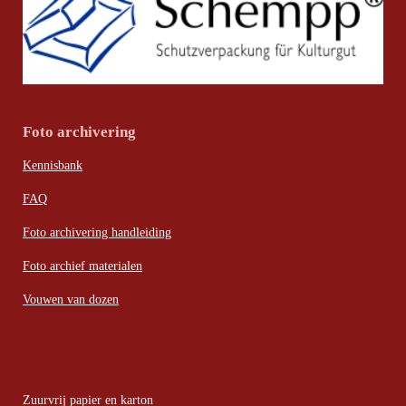
Foto archivering
Kennisbank
FAQ
Foto archivering handleiding
Foto archief materialen
Vouwen van dozen
Zuurvrij papier en karton