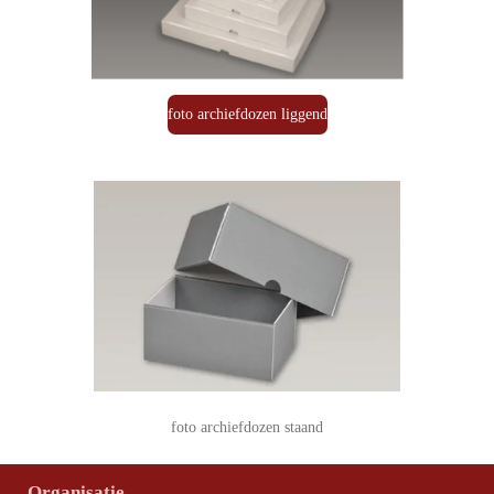
foto archiefdozen liggend
foto archiefdozen staand
Organisatie