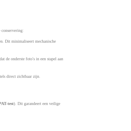
e conservering:
en. Dit minimaliseert mechanische
t de onderste foto's in een stapel aan
els direct zichtbaar zijn.
PAT-test
). Dit garandeert een veilige