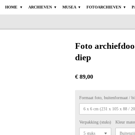
HOME
ARCHIEVEN
MUSEA
FOTOARCHIEVEN
P
Foto archiefdoo
diep
€ 89,00
Formaat foto, buitenformaat / b
Verpakking (stuks)
Kleur mater