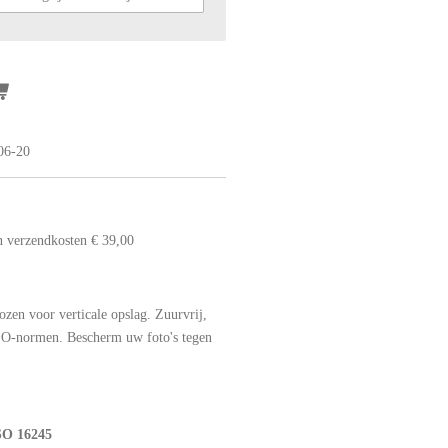
06-20
en verzendkosten € 39,00
ozen voor verticale opslag. Zuurvrij,
ISO-normen. Bescherm uw foto's tegen
ISO 16245