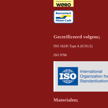
Gecerificeerd volgens;
ISO 16245 Type A (ICN1/2)
ISO 9706
Materialen;