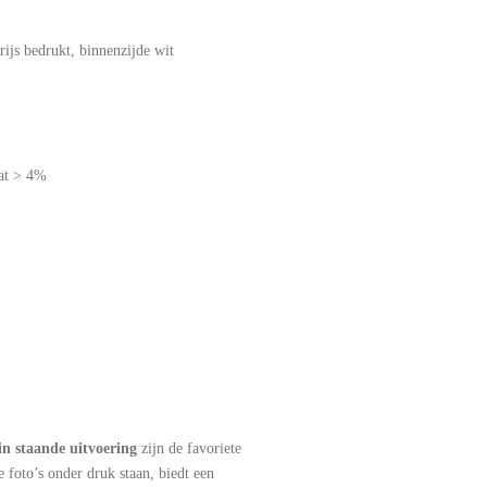
grijs bedrukt, binnenzijde wit
aat > 4%
in staande uitvoering
zijn de favoriete
e foto’s onder druk staan, biedt een