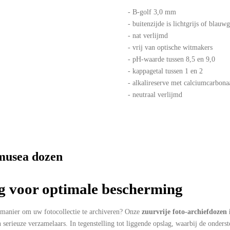
- B-golf 3,0 mm
- buitenzijde is lichtgrijs of blauw
- nat verlijmd
- vrij van optische witmakers
- pH-waarde tussen 8,5 en 9,0
- kappagetal tussen 1 en 2
- alkalireserve met calciumcarbon
- neutraal verlijmd
 musea dozen
g voor optimale bescherming
e manier om uw fotocollectie te archiveren? Onze
zuurvrije foto-archiefdozen 
 serieuze verzamelaars. In tegenstelling tot liggende opslag, waarbij de onderst