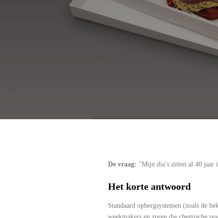
De vraag:
"Mijn dia’s zitten al 40 jaar
Het korte antwoord
Standaard opbergsystemen (zoals de bek
weekmakers en zuren die chemische reac