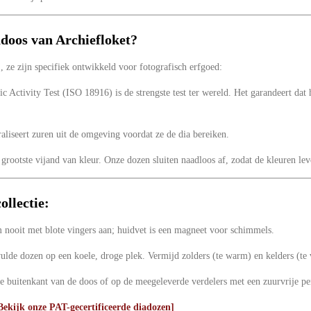
doos van Archiefloket?
 ze zijn specifiek ontwikkeld voor fotografisch erfgoed:
 Activity Test (ISO 18916) is de strengste test ter wereld. Het garandeert dat 
aliseert zuren uit de omgeving voordat ze de dia bereiken.
grootste vijand van kleur. Onze dozen sluiten naadloos af, zodat de kleuren lev
ollectie:
 nooit met blote vingers aan; huidvet is een magneet voor schimmels.
lde dozen op een koele, droge plek. Vermijd zolders (te warm) en kelders (te 
e buitenkant van de doos of op de meegeleverde verdelers met een zuurvrije pe
Bekijk onze PAT-gecertificeerde diadozen]