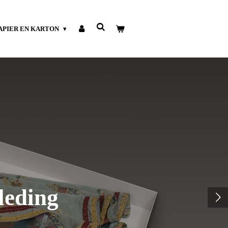
APIER EN KARTON
leding