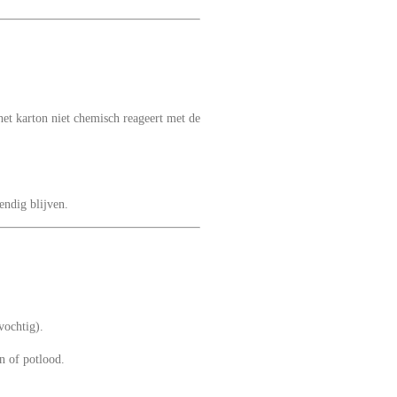
het karton niet chemisch reageert met de
endig blijven.
vochtig).
n of potlood.