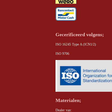
Gecerificeerd volgens;
ISO 16245 Type A (ICN1/2)
ISO 9706
Materialen;
Dealer van: