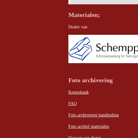
Materialen;
Dealer van:
Foto archivering
Kennisbank
FAQ
Foto archivering handleiding
Foto archief materialen
Vouwen van dozen