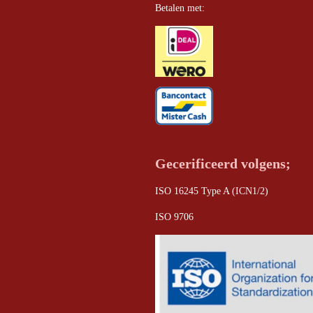
Betalen met:
Gecerificeerd volgens;
ISO 16245 Type A (ICN1/2)
ISO 9706