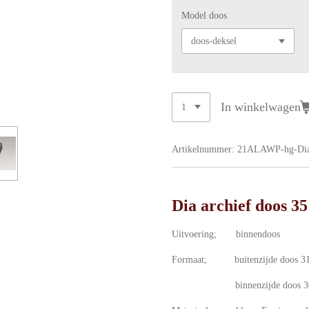
Model doos
In winkelwagen
Artikelnummer:
21ALAWP-hg-Dia
Dia archief doos 
Uitvoering; binnendoos
Formaat; buitenzijde doos 31
binnenzijde doos 300 x