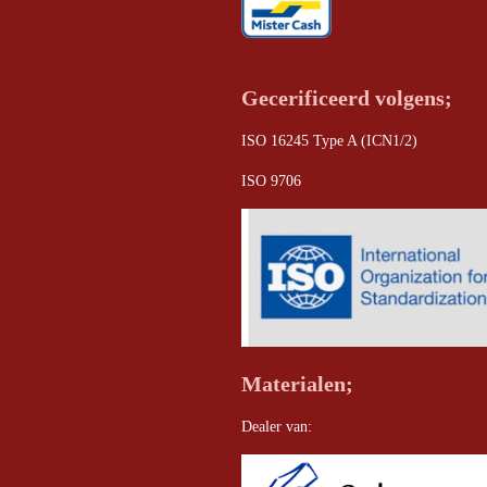
Gecerificeerd volgens;
ISO 16245 Type A (ICN1/2)
ISO 9706
Materialen;
Dealer van: