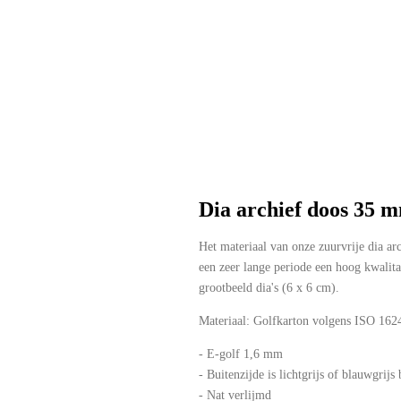
Dia archief doos 35 
Het materiaal van onze zuurvrije dia ar
een zeer lange periode een hoog kwalita
grootbeeld dia's (6 x 6 cm).
Materiaal: Golfkarton volgens ISO 162
- E-golf 1,6 mm
- Buitenzijde is lichtgrijs of blauwgrijs
- Nat verlijmd