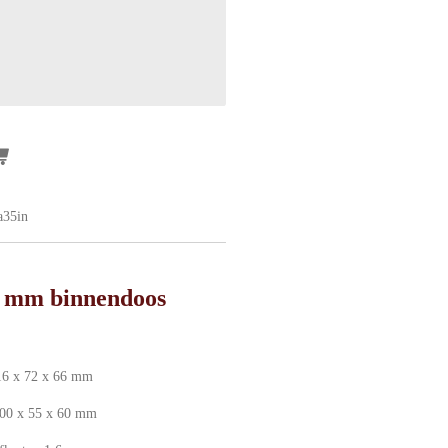
35in
35 mm binnendoos
6 x 72 x 66 mm
 55 x 60 mm