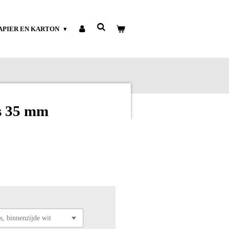
APIER EN KARTON
os 35 mm