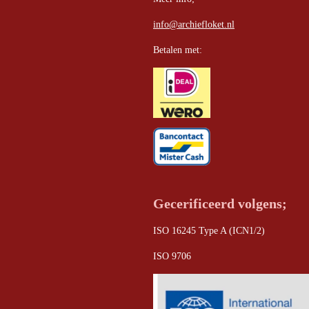
info@archiefloket.nl
Betalen met:
Gecerificeerd volgens;
ISO 16245 Type A (ICN1/2)
ISO 9706