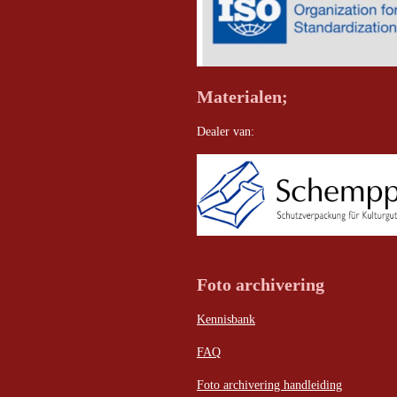
Materialen;
Dealer van:
Foto archivering
Kennisbank
FAQ
Foto archivering handleiding