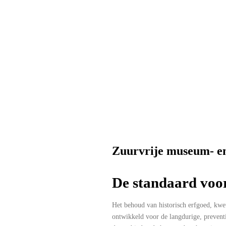
Zuurvrije museum- en
De standaard voor
Het behoud van historisch erfgoed, kwe
ontwikkeld voor de langdurige, preventi