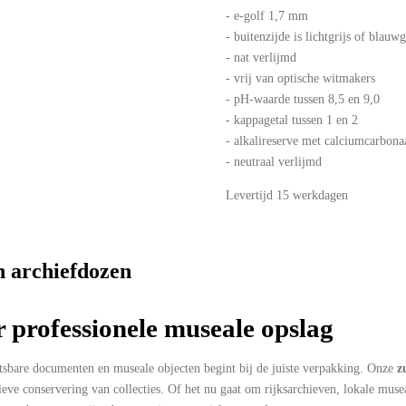
- e-golf 1,7 mm
- buitenzijde is lichtgrijs of blauw
- nat verlijmd
- vrij van optische witmakers
- pH-waarde tussen 8,5 en 9,0
- kappagetal tussen 1 en 2
- alkalireserve met calciumcarbon
- neutraal verlijmd
Levertijd 15 werkdagen
 archiefdozen
 professionele museale opslag
tsbare documenten en museale objecten begint bij de juiste verpakking. Onze
z
eve conservering van collecties. Of het nu gaat om rijksarchieven, lokale muse