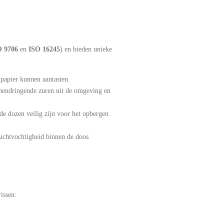
O 9706
en
ISO 16245
) en bieden unieke
 papier kunnen aantasten.
nnendringende zuren uit de omgeving en
de dozen veilig zijn voor het opbergen
 luchtvochtigheid binnen de doos
issen: