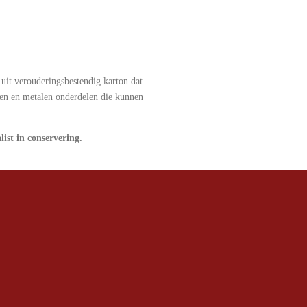
uit verouderingsbestendig karton dat
len en metalen onderdelen die kunnen
list in conservering.