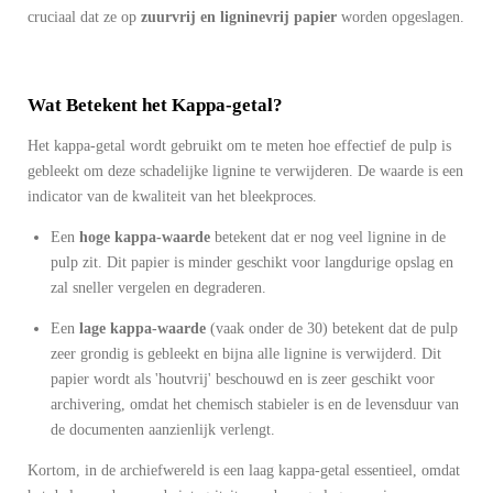
cruciaal dat ze op
zuurvrij en ligninevrij papier
worden opgeslagen.
Wat Betekent het Kappa-getal?
Het kappa-getal wordt gebruikt om te meten hoe effectief de pulp is
gebleekt om deze schadelijke lignine te verwijderen. De waarde is een
indicator van de kwaliteit van het bleekproces.
Een
hoge kappa-waarde
betekent dat er nog veel lignine in de
pulp zit. Dit papier is minder geschikt voor langdurige opslag en
zal sneller vergelen en degraderen.
Een
lage kappa-waarde
(vaak onder de 30) betekent dat de pulp
zeer grondig is gebleekt en bijna alle lignine is verwijderd. Dit
papier wordt als 'houtvrij' beschouwd en is zeer geschikt voor
archivering, omdat het chemisch stabieler is en de levensduur van
de documenten aanzienlijk verlengt.
Kortom, in de archiefwereld is een laag kappa-getal essentieel, omdat