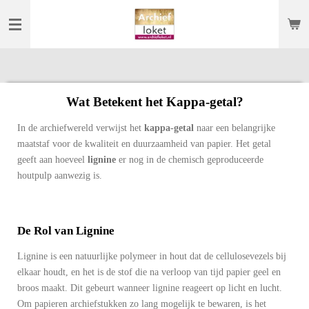
Ga
direct
naar
de
hoofdinhoud
Wat Betekent het Kappa-getal?
In de archiefwereld verwijst het
kappa-getal
naar een belangrijke
maatstaf voor de kwaliteit en duurzaamheid van papier. Het getal
geeft aan hoeveel
lignine
er nog in de chemisch geproduceerde
houtpulp aanwezig is.
De Rol van Lignine
Lignine is een natuurlijke polymeer in hout dat de cellulosevezels bij
elkaar houdt, en het is de stof die na verloop van tijd papier geel en
broos maakt. Dit gebeurt wanneer lignine reageert op licht en lucht.
Om papieren archiefstukken zo lang mogelijk te bewaren, is het